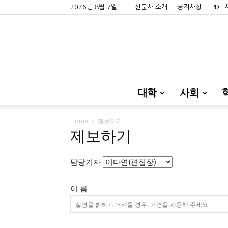
2026년 8월 7일
신문사 소개
공지사항
PDF
대학
사회
Home
제보하기
제보하기
담당기자
이 름