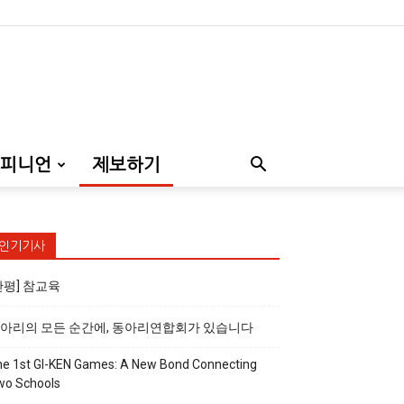
피니언
제보하기
인기기사
만평] 참교육
아리의 모든 순간에, 동아리연합회가 있습니다
e 1st GI-KEN Games: A New Bond Connecting
wo Schools