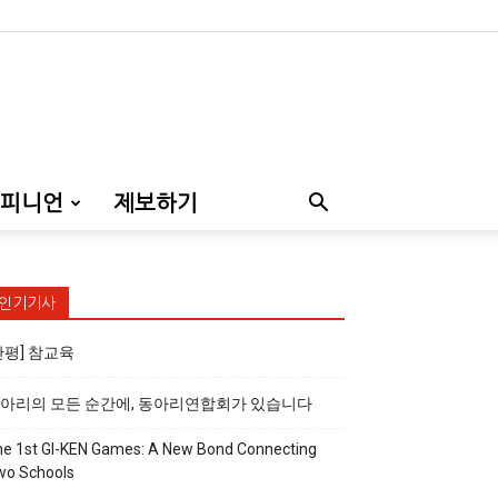
피니언
제보하기
인기기사
만평] 참교육
아리의 모든 순간에, 동아리연합회가 있습니다
e 1st GI-KEN Games: A New Bond Connecting
wo Schools