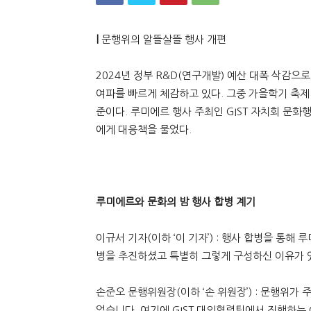
|
문행위의 알뜰살뜰 행사 개편
2024년 정부 R&D(연구개발) 예산 대폭 삭감으로
여파를 빠르게 체감하고 있다. 그중 가을학기 축제 ‘
준이다. 루미에르 행사 주최인 GIST 자치회 문
에게 대응책을 물었다.
루미에르와 문화의 밤 행사 합병 계기
이규서 기자(이하 ‘이 기자’) : 행사 합병을 통
병을 추진하셨고 특별히 그렇게 구성하신 이유가 
손준오 문행위원장(이하 ‘손 위원장’) : 문행위가 
었습니다. 여기에 GIST 대외협력팀에서 진행하는 Cu