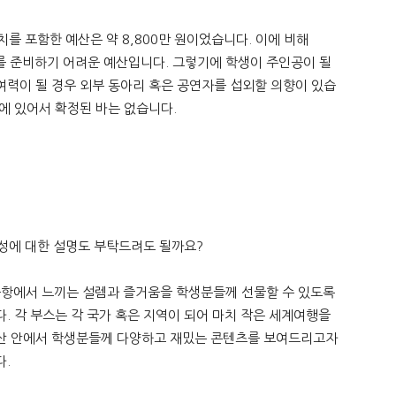
치를 포함한 예산은 약 8,800만 원이었습니다. 이에 비해
츠를 준비하기 어려운 예산입니다. 그렇기에 학생이 주인공이 될
이며 여력이 될 경우 외부 동아리 혹은 공연자를 섭외할 의향이 있습
에 있어서 확정된 바는 없습니다.
구성에 대한 설명도 부탁드려도 될까요?
전 공항에서 느끼는 설렘과 즐거움을 학생분들께 선물할 수 있도록
. 각 부스는 각 국가 혹은 지역이 되어 마치 작은 세계여행을
예산 안에서 학생분들께 다양하고 재밌는 콘텐츠를 보여드리고자
다.