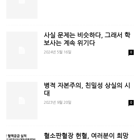
문
사실 문제는 비슷하다, 그래서 학
보사는 계속 위기다
2024년 5월 16일
0
병적 자본주의, 친밀성 상실의 시
대
2023년 9월 20일
0
혈소판혈장 헌혈, 여러분이 희망