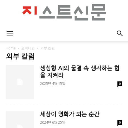
지
Home
오피니언
외부 칼럼
외부 칼럼
스
생성형 AI의 물결 속 생각하는 힘
을 지켜라
2025년 4월 15일
0
트
신
세상이 영화가 되는 순간
2024년 6월 25일
0