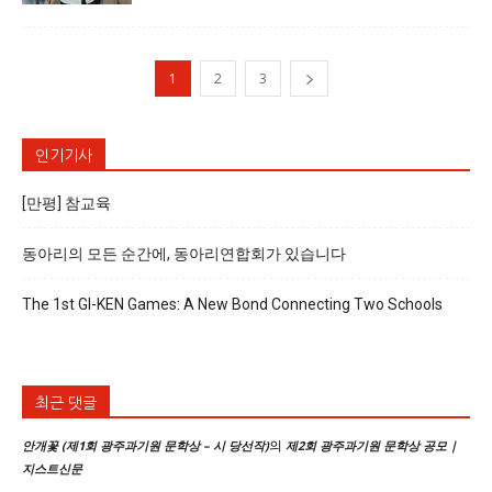
1
2
3
인기기사
[만평] 참교육
동아리의 모든 순간에, 동아리연합회가 있습니다
The 1st GI-KEN Games: A New Bond Connecting Two Schools
최근 댓글
의
안개꽃 (제1회 광주과기원 문학상 – 시 당선작)
제2회 광주과기원 문학상 공모 |
지스트신문