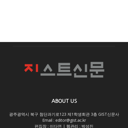
ABOUT US
광주광역시 북구 첨단과기로123 제1학생회관 3층 GIST신문사
Email : editor@gist.ac.kr
편집장 : 이다연 | 웹관리 : 박성진