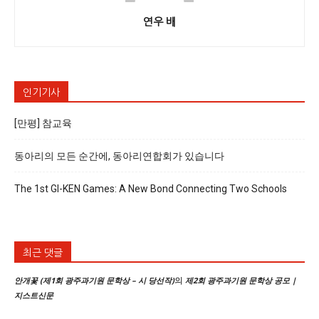
연우 배
인기기사
[만평] 참교육
동아리의 모든 순간에, 동아리연합회가 있습니다
The 1st GI-KEN Games: A New Bond Connecting Two Schools
최근 댓글
의
안개꽃 (제1회 광주과기원 문학상 – 시 당선작)
제2회 광주과기원 문학상 공모 |
지스트신문