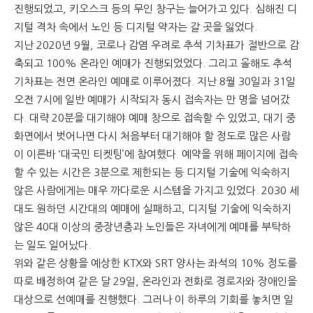
진행되었고, 키오스크 등의 무인 창구는 늘어가고 있다. 심해진 디
지털 격차 속에서 노인 등 디지털 약자는 갈 곳을 잃었다.
문
지난 2020년 9월, 코로나 감염 우려로 추석 기차표가 절반으로 감
축되고 100% 온라인 예매가 진행되었었다. 그리고 올해도 추석
기차표는 전면 온라인 예매로 이루어졌다. 지난 8월 30일과 31일
오전 7시에 일반 예매가 시작되자 동시 접속자는 만 명을 넘어갔
다. 대략 20분을 대기해야 예매 창으로 접속할 수 있었고, 대기 중
화면에서 벗어나면 다시 처음부터 대기해야 할 정도로 많은 사람
이 이른바 ‘대국민 티켓팅’에 참여했다. 예약을 위해 페이지에 접속
할 수 있는 시간은 3분으로 제한되는 등 디지털 기술에 익숙하지
않은 사람에게는 매우 까다로운 시스템을 가지고 있었다. 2030 세
대도 원하던 시간대의 예매에 실패하고, 디지털 기술에 익숙하지
않은 40대 이상의 중장년층과 노인들은 자녀에게 예매를 부탁하
는 일도 일어났다.
위와 같은 상황을 예상한 KTX와 SRT 양사는 좌석의 10% 정도를
따로 배정하여 같은 달 29일, 온라인과 전화로 경로자와 장애인을
대상으로 선예매를 진행했다. 그러나 이 하루의 기회를 놓치면 일