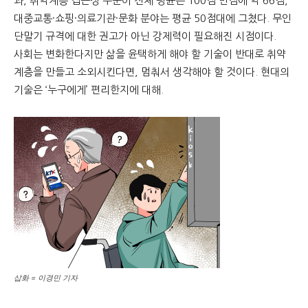
과, 취약계층 접근성 수준이 전체 평균은 100점 만점에 약 66점,
대중교통·쇼핑·의료기관·문화 분야는 평균 50점대에 그쳤다. 무인
단말기 규격에 대한 권고가 아닌 강제력이 필요해진 시점이다.
사회는 변화한다지만 삶을 윤택하게 해야 할 기술이 반대로 취약
계층을 만들고 소외시킨다면, 멈춰서 생각해야 할 것이다. 현대의
기술은 ‘누구에게’ 편리한지에 대해.
삽화 = 이경민 기자