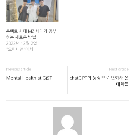
일 서버와 그 피해 지난 10월
이라는 우리의 목표가 더 명확
3일부터 12일까지 있었던 일
해졌다”라고 말했다. 한편, 코
명 ‘황금연휴’ 시기에…
레일은 파업으로 운행 중지된
열차 승차권 예매자에게는 3
일…
온택트 시대 MZ 세대가 공부
하는 새로운 방법
2022년 12월 2일
"오피니언"에서
Previous article
Next article
Mental Health at GIST
chatGPT의 등장으로 변화해 온
대학들