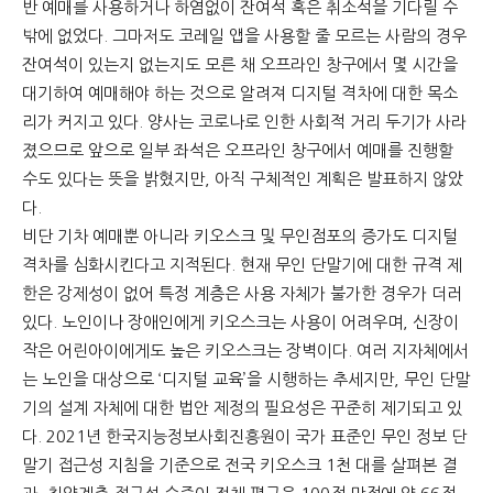
반 예매를 사용하거나 하염없이 잔여석 혹은 취소석을 기다릴 수
밖에 없었다. 그마저도 코레일 앱을 사용할 줄 모르는 사람의 경우
잔여석이 있는지 없는지도 모른 채 오프라인 창구에서 몇 시간을
대기하여 예매해야 하는 것으로 알려져 디지털 격차에 대한 목소
리가 커지고 있다. 양사는 코로나로 인한 사회적 거리 두기가 사라
졌으므로 앞으로 일부 좌석은 오프라인 창구에서 예매를 진행할
수도 있다는 뜻을 밝혔지만, 아직 구체적인 계획은 발표하지 않았
다.
비단 기차 예매뿐 아니라 키오스크 및 무인점포의 증가도 디지털
격차를 심화시킨다고 지적된다. 현재 무인 단말기에 대한 규격 제
한은 강제성이 없어 특정 계층은 사용 자체가 불가한 경우가 더러
있다. 노인이나 장애인에게 키오스크는 사용이 어려우며, 신장이
작은 어린아이에게도 높은 키오스크는 장벽이다. 여러 지자체에서
는 노인을 대상으로 ‘디지털 교육’을 시행하는 추세지만, 무인 단말
기의 설계 자체에 대한 법안 제정의 필요성은 꾸준히 제기되고 있
다. 2021년 한국지능정보사회진흥원이 국가 표준인 무인 정보 단
말기 접근성 지침을 기준으로 전국 키오스크 1천 대를 살펴본 결