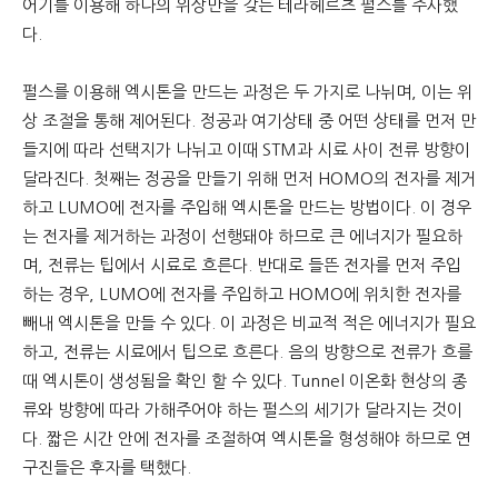
어기를 이용해 하나의 위상만을 갖는 테라헤르츠 펄스를 주사했
다.
펄스를 이용해 엑시톤을 만드는 과정은 두 가지로 나뉘며, 이는 위
상 조절을 통해 제어된다. 정공과 여기상태 중 어떤 상태를 먼저 만
들지에 따라 선택지가 나뉘고 이때 STM과 시료 사이 전류 방향이
달라진다. 첫째는 정공을 만들기 위해 먼저 HOMO의 전자를 제거
하고 LUMO에 전자를 주입해 엑시톤을 만드는 방법이다. 이 경우
는 전자를 제거하는 과정이 선행돼야 하므로 큰 에너지가 필요하
며, 전류는 팁에서 시료로 흐른다. 반대로 들뜬 전자를 먼저 주입
하는 경우, LUMO에 전자를 주입하고 HOMO에 위치한 전자를
빼내 엑시톤을 만들 수 있다. 이 과정은 비교적 적은 에너지가 필요
하고, 전류는 시료에서 팁으로 흐른다. 음의 방향으로 전류가 흐를
때 엑시톤이 생성됨을 확인 할 수 있다. Tunnel 이온화 현상의 종
류와 방향에 따라 가해주어야 하는 펄스의 세기가 달라지는 것이
다. 짧은 시간 안에 전자를 조절하여 엑시톤을 형성해야 하므로 연
구진들은 후자를 택했다.