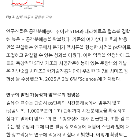
Fig 3. 삽화 제공 = 김유수 교수
연구진들은 공간분해능에 뛰어난 STM과 테라헤르츠 펄스를 결합
해 높은 시공간분해능을 확보했다. 기존의 여기상태 이후의 반응
만을 관찰하는 연구에서 분자가 엑시톤을 형성한 시점을 ps단위로
조절하고 관찰할 수 있는 성과를 이뤘다. 이런 업적을 인정받아 그
들의 독창적인 STM 개조와 시공간분해능이 있는 분광법의 개발
은 지난 2월 시마즈과학기술진흥재단이 주최한 ‘제7회 시마즈 장
려상’을 수상했으며, 2025년 3월 6일 『Science』에 게재됐다.
연구의 발전 가능성과 앞으로의 전망은
김유수 교수는 단순히 ps단위의 시간분해능에서 멈추지 않고
fs(펨토초, 1,000조분의 1초) 단위까지 시간분해능을 확장하고
싶다고 말하며 앞으로의 연구 방향성에 대해 언급했다. 또한 김 교
수는 빛 주입과 그에 따른 발광 상호작용에 더불어 스핀과 빛에 대
한 상호작용도 연구에 적용하고 싶다고 밝혔다. 이렇게 확장되는