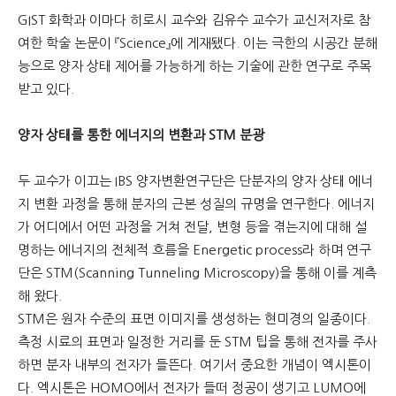
GIST 화학과 이마다 히로시 교수와 김유수 교수가 교신저자로 참
문
여한 학술 논문이 『Science』에 게재됐다. 이는 극한의 시공간 분해
능으로 양자 상태 제어를 가능하게 하는 기술에 관한 연구로 주목
받고 있다.
양자 상태를 통한 에너지의 변환과 STM 분광
두 교수가 이끄는 IBS 양자변환연구단은 단분자의 양자 상태 에너
지 변환 과정을 통해 분자의 근본 성질의 규명을 연구한다. 에너지
가 어디에서 어떤 과정을 거쳐 전달, 변형 등을 겪는지에 대해 설
명하는 에너지의 전체적 흐름을 Energetic process라 하며 연구
단은 STM(Scanning Tunneling Microscopy)을 통해 이를 계측
해 왔다.
STM은 원자 수준의 표면 이미지를 생성하는 현미경의 일종이다.
측정 시료의 표면과 일정한 거리를 둔 STM 팁을 통해 전자를 주사
하면 분자 내부의 전자가 들뜬다. 여기서 중요한 개념이 엑시톤이
다. 엑시톤은 HOMO에서 전자가 들떠 정공이 생기고 LUMO에