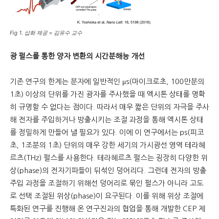
Fig 1. 삽화 제공 = 김유수 교수
광 펄스를 통한 양자 변환의 시간분해능 개선
기존 연구의 한계는 분자에 일반적인 μs(마이크로초, 100만분의
1초) 이상의 단위를 가진 광자를 주사했을 때 엑시톤 상태를 명확
히 규명할 수 없다는 점이다. 따라서 매우 짧은 단위의 자극을 주사
해 전자를 주입하거나 방출시키는 조절 과정을 통해 엑시톤 상태
를 정밀하게 만들어 낼 필요가 있다. 이에 이 연구에서는 ps(피코
초, 1조분의 1초) 단위의 매우 강한 세기의 가시광선 영역 테라헤
르츠(THz) 펄스를 사용한다. 테라헤르츠 펄스는 굉장히 다양한 위
상(phase)의 전자기파들이 뒤섞인 덩어리다. 그런데 전자의 방출
주입 과정을 조절하기 위해선 덩어리로 묶인 펄스가 아니라 고도
로 선택 조절된 위상(phase)이 요구된다. 이를 위해 위상 조절에
특화된 연구를 진행해 온 연구진과의 협업을 통해 개발한 CEP 제