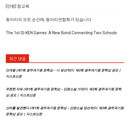
[만평] 참교육
동아리의 모든 순간에, 동아리연합회가 있습니다
The 1st GI-KEN Games: A New Bond Connecting Two Schools
최근 댓글
의
안개꽃 (제1회 광주과기원 문학상 – 시 당선작)
제2회 광주과기원 문학상 공모 |
지스트신문
의
무한한 자유 (제1회 광주과기원 문학상 – 단편소설 가작)
제2회 광주과기원 문학
상 공모 | 지스트신문
의
산타를 발견했다 (제1회 광주과기원 문학상 – 단편소설 당선작)
제2회 광주과기원
문학상 공모 | 지스트신문