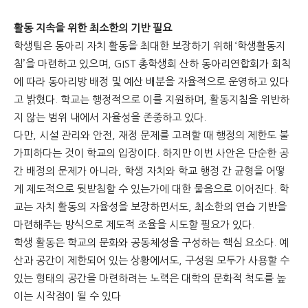
활동 지속을 위한 최소한의 기반 필요
학생팀은 동아리 자치 활동을 최대한 보장하기 위해 ‘학생활동지
침’을 마련하고 있으며, GIST 총학생회 산하 동아리연합회가 회칙
에 따라 동아리방 배정 및 예산 배분을 자율적으로 운영하고 있다
고 밝혔다. 학교는 행정적으로 이를 지원하며, 활동지침을 위반하
지 않는 범위 내에서 자율성을 존중하고 있다.
다만, 시설 관리와 안전, 재정 문제를 고려할 때 행정의 제한도 불
가피하다는 것이 학교의 입장이다. 하지만 이번 사안은 단순한 공
간 배정의 문제가 아니라, 학생 자치와 학교 행정 간 균형을 어떻
게 제도적으로 뒷받침할 수 있는가에 대한 물음으로 이어진다. 학
교는 자치 활동의 자율성을 보장하면서도, 최소한의 연습 기반을
마련해주는 방식으로 제도적 조율을 시도할 필요가 있다.
학생 활동은 학교의 문화와 공동체성을 구성하는 핵심 요소다. 예
산과 공간이 제한되어 있는 상황에서도, 구성원 모두가 사용할 수
있는 형태의 공간을 마련하려는 노력은 대학의 문화적 척도를 높
이는 시작점이 될 수 있다