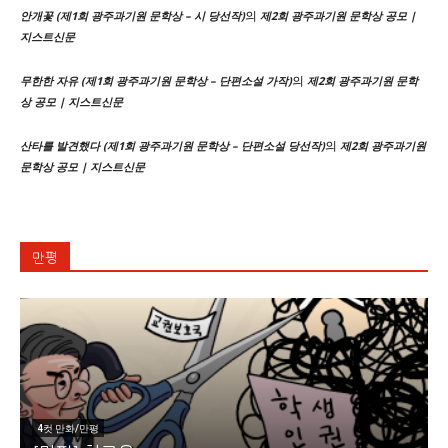
의
안개꽃 (제1회 광주과기원 문학상 – 시 당선작)
제2회 광주과기원 문학상 공모 |
지스트신문
의
무한한 자유 (제1회 광주과기원 문학상 – 단편소설 가작)
제2회 광주과기원 문학
상 공모 | 지스트신문
의
산타를 발견했다 (제1회 광주과기원 문학상 – 단편소설 당선작)
제2회 광주과기원
문학상 공모 | 지스트신문
만평
4컷 만화/만평