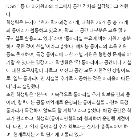
DGIST 등 타 과기원과의 비교에서 공간 격차를 실감했다고 전했
다.
학생팀은 본지에 “현재 학사과정 47개, 대학원 26개 등 총 73개
의 동아리가 활동하고 있으며, 학교 내 공간 대부분은 교육 및 연
구시설로 활용되고 있다”라며 “동아리실 수요에 비해 지원이 충분
하지 못한 것이 현실”이라고 밝혔다. 예체능 동아리의 소음 민원
등도 존재하며, 특정 동아리에 대한 개별 지원은 형평성 문제를 야
기할 수 있다는 입장이다. 학생팀은 “각 동아리마다 공간이나 시설
에 대한 요구사항이 다르고, 예산과 공간 모두 제한적인 상황이므
로, 일부 동아리에만 시설을 추가로 제공하는 것은 어려움이 따른
다”라고 설명했다.
또한 학생팀은 “본부에 지속적으로 동아리실 추가 확보를 건의 중
이며, 향후에는 공동 예약제로 운영되는 동아리실을 마련해 특정
동아리가 독점하지 않도록 할 계획”이라고 밝혔다. 해당 공간은 학
교가 관리하고, 학생회(동아리연합회)와 협의하여 운영될 예정이
다. 다만, 이 역시 동아리실 추가 확보라는 전제가 충족되어야 하
며, 현재로서는 계획 단계에 머물러 있다.