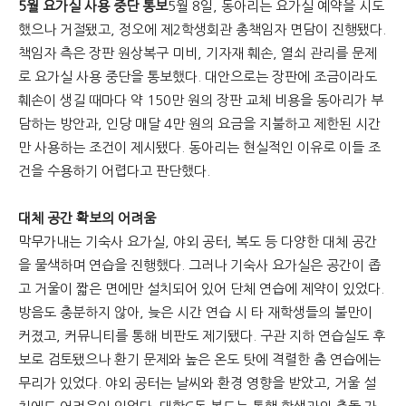
5월 요가실 사용 중단 통보
5월 8일, 동아리는 요가실 예약을 시도
했으나 거절됐고, 정오에 제2학생회관 총책임자 면담이 진행됐다.
책임자 측은 장판 원상복구 미비, 기자재 훼손, 열쇠 관리를 문제
로 요가실 사용 중단을 통보했다. 대안으로는 장판에 조금이라도
훼손이 생길 때마다 약 150만 원의 장판 교체 비용을 동아리가 부
담하는 방안과, 인당 매달 4만 원의 요금을 지불하고 제한된 시간
만 사용하는 조건이 제시됐다. 동아리는 현실적인 이유로 이들 조
건을 수용하기 어렵다고 판단했다.
대체 공간 확보의 어려움
막무가내는 기숙사 요가실, 야외 공터, 복도 등 다양한 대체 공간
을 물색하며 연습을 진행했다. 그러나 기숙사 요가실은 공간이 좁
고 거울이 짧은 면에만 설치되어 있어 단체 연습에 제약이 있었다.
방음도 충분하지 않아, 늦은 시간 연습 시 타 재학생들의 불만이
커졌고, 커뮤니티를 통해 비판도 제기됐다. 구관 지하 연습실도 후
보로 검토됐으나 환기 문제와 높은 온도 탓에 격렬한 춤 연습에는
무리가 있었다. 야외 공터는 날씨와 환경 영향을 받았고, 거울 설