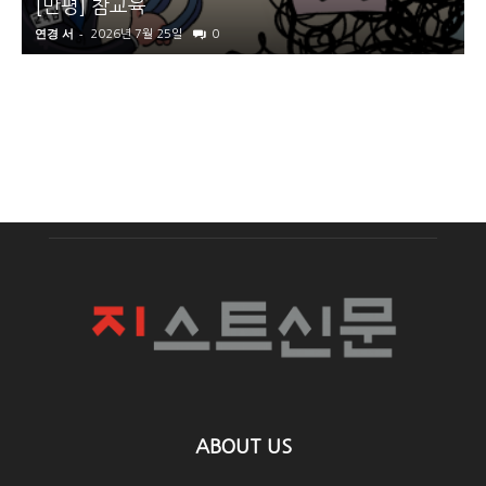
[만평] 참교육
연경 서
-
2026년 7월 25일
0
ABOUT US