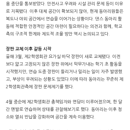
용 중단을 통보받았다. 안전사고 우려와 시설 관리 문제 등이 이유
로 지목됐다. 이후 대체 공간이 확보되지 않아, 현재 동아리원들은
문
복도나 야외 공간에서 연습을 이어가는 상황이다. 댄스 동아리 활
동에 적합한 안정적인 공간 마련이 필요하다는 의견과 함께, 학교
측의 구조적 한계와 제도적 조율 방안 역시 논의되고 있다.
장판 교체 이후 갈등 시작
올해 3월, 제2학생회관 요가실 바닥 장판이 새로 교체됐다. 이전
보다 얇고 고정되지 않은 장판 위에서 막무가내는 학기 초 활동을
시작했지만, 연습 도중 장판이 들리거나 밀리는 일이 자주 발생했
고, 부상이 우려되는 상황도 있었다.이에 따라 동아리는 꾸준히 제
2학생회관측에 장판 문제제기를 했다.
4월 중순에 제2학생회관 총책임자와 면담이 이루어졌으며, 한 달
간 맨발로 연습하며 상태를 관찰해보기로 했다. 동아리는 이후 청
소와 열쇠 반납을 강화하며 공간을 계속 이용했다.