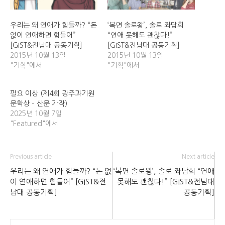
우리는 왜 연애가 힘들까? “돈
‘복면 솔로왕’, 솔로 좌담회
없이 연애하면 힘들어”
“연애 못해도 괜찮다!”
[GIST&전남대 공동기획]
[GIST&전남대 공동기획]
2015년 10월 13일
2015년 10월 13일
"기획"에서
"기획"에서
필요 이상 (제4회 광주과기원
문학상 – 산문 가작)
2025년 10월 7일
"Featured"에서
Previous article
Next article
우리는 왜 연애가 힘들까? “돈 없
‘복면 솔로왕’, 솔로 좌담회 “연애
이 연애하면 힘들어” [GIST&전
못해도 괜찮다!” [GIST&전남대
남대 공동기획]
공동기획]