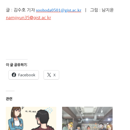
글 : 김수호 기자
soohoda0501@gist.ac.kr
ㅣ 그림 : 남지윤
namjiyun35@gist.ac.kr
이 글 공유하기:
Facebook
X
관련