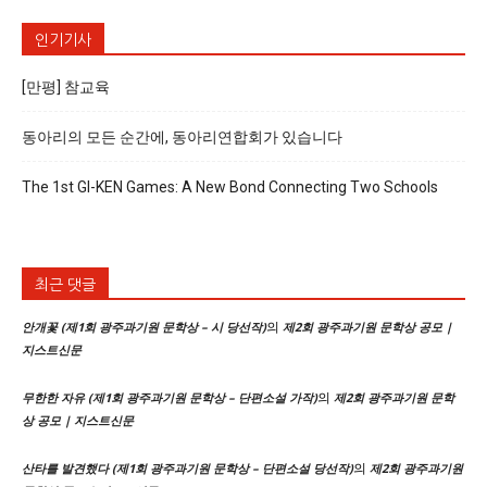
인기기사
[만평] 참교육
동아리의 모든 순간에, 동아리연합회가 있습니다
The 1st GI-KEN Games: A New Bond Connecting Two Schools
최근 댓글
의
안개꽃 (제1회 광주과기원 문학상 – 시 당선작)
제2회 광주과기원 문학상 공모 |
지스트신문
의
무한한 자유 (제1회 광주과기원 문학상 – 단편소설 가작)
제2회 광주과기원 문학
상 공모 | 지스트신문
의
산타를 발견했다 (제1회 광주과기원 문학상 – 단편소설 당선작)
제2회 광주과기원