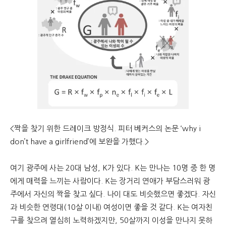
<짝을 찾기 위한 드레이크 방정식. 피터 베커스의 논문 ‘why i
don’t have a girlfriend’에 보완을 가했다.>
여기 광주에 사는 20대 남성, K가 있다. K는 만나는 10명 중 한 명
에게 매력을 느끼는 사람이다. K는 장거리 연애가 부담스러워 광
주에서 자신의 짝을 찾고 싶다. 나이 대도 비슷했으면 좋겠다. 자신
과 비슷한 연령대(10살 이내) 여성이면 좋을 것 같다. K는 여자친
구를 찾으려 열심히 노력하겠지만, 50살까지 이성을 만나지 못하