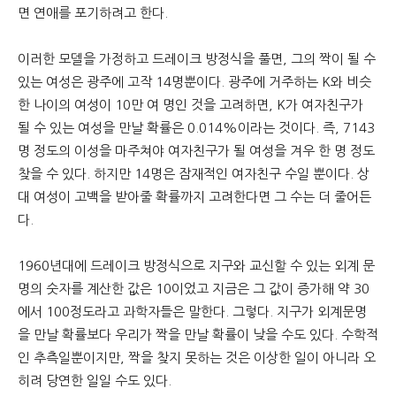
면 연애를 포기하려고 한다.
이러한 모델을 가정하고 드레이크 방정식을 풀면, 그의 짝이 될 수
있는 여성은 광주에 고작 14명뿐이다. 광주에 거주하는 K와 비슷
한 나이의 여성이 10만 여 명인 것을 고려하면, K가 여자친구가
될 수 있는 여성을 만날 확률은 0.014%이라는 것이다. 즉, 7143
명 정도의 이성을 마주쳐야 여자친구가 될 여성을 겨우 한 명 정도
찾을 수 있다. 하지만 14명은 잠재적인 여자친구 수일 뿐이다. 상
대 여성이 고백을 받아줄 확률까지 고려한다면 그 수는 더 줄어든
다.
1960년대에 드레이크 방정식으로 지구와 교신할 수 있는 외계 문
명의 숫자를 계산한 값은 10이었고 지금은 그 값이 증가해 약 30
에서 100정도라고 과학자들은 말한다. 그렇다. 지구가 외계문명
을 만날 확률보다 우리가 짝을 만날 확률이 낮을 수도 있다. 수학적
인 추측일뿐이지만, 짝을 찾지 못하는 것은 이상한 일이 아니라 오
히려 당연한 일일 수도 있다.