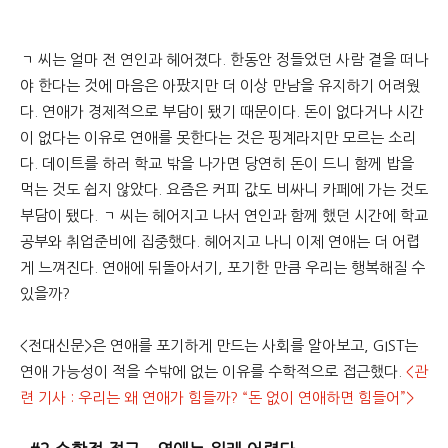
문
ㄱ 씨는 얼마 전 연인과 헤어졌다. 한동안 정들었던 사람 곁을 떠나
야 한다는 것에 마음은 아팠지만 더 이상 만남을 유지하기 어려웠
다. 연애가 경제적으로 부담이 됐기 때문이다. 돈이 없다거나 시간
이 없다는 이유로 연애를 못한다는 것은 핑계라지만 모르는 소리
다. 데이트를 하러 학교 밖을 나가면 당연히 돈이 드니 함께 밥을
먹는 것도 쉽지 않았다. 요즘은 커피 값도 비싸니 카페에 가는 것도
부담이 됐다. ㄱ 씨는 헤어지고 나서 연인과 함께 했던 시간에 학교
공부와 취업준비에 집중했다. 헤어지고 나니 이제 연애는 더 어렵
게 느껴진다. 연애에 뒤돌아서기, 포기한 만큼 우리는 행복해질 수
있을까?
<전대신문>은 연애를 포기하게 만드는 사회를 알아보고, GIST는
연애 가능성이 적을 수밖에 없는 이유를 수학적으로 접근했다.
<관
련 기사 : 우리는 왜 연애가 힘들까? “돈 없이 연애하면 힘들어”>