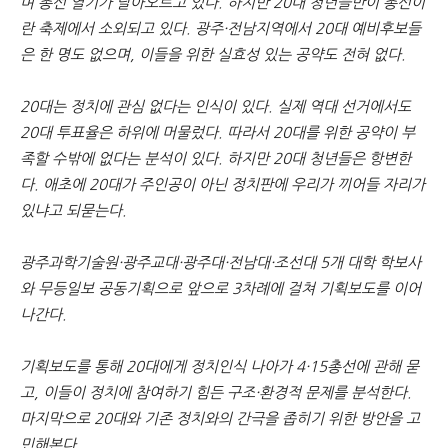
며 총선 열기가 달아오르고 있다. 하지만 20대 청년들만이 총선이
란 축제에서 소외되고 있다. 광주·전남지역에서 20대 예비후보들
문
은 한 명도 없으며, 이들을 위한 실효성 있는 공약도 전혀 없다.
20대는 정치에 관심 없다는 인식이 있다. 실제 역대 선거에서도
20대 투표율은 하위에 머물렀다. 따라서 20대를 위한 공약이 부
족할 수밖에 없다는 분석이 있다. 하지만 20대 청년들은 항변한
다. 애초에 20대가 주인공이 아닌 정치판에 우리가 끼어들 자리가
있냐고 되묻는다.
광주과학기술원·광주교대·광주대·전남대·조선대 5개 대학 학보사
와 무등일보 공동기획으로 앞으로 3차례에 걸쳐 기획보도를 이어
나간다.
기획보도를 통해 20대에게 정치인식 나아가 4·15총선에 관해 묻
고, 이들이 정치에 참여하기 힘든 구조·환경적 문제를 분석한다.
마지막으로 20대와 기존 정치와의 간극을 좁히기 위한 방안을 고
민해본다.