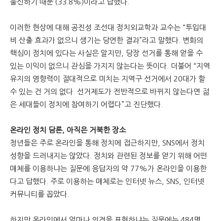
불신하기 때문’(33.8%)이라고 답했다.
이러한 현상에 대해 공진성 조선대 정치외교학과 교수는 “투입대
비 산출 효과가 없으니 생기는 당연한 결과”라고 말했다. 변화의
핵심이 정치에 있다는 사실은 알지만, 당장 선거를 통해 얻을 수
있는 이익이 없으니 관심을 가지지 않는다는 뜻이다. 더불어 “지역
유지의 영향력이 절대적으로 미치는 지역구 선거에서 20대가 할
수 있는 건 거의 없다. 선거제도가 전반적으로 바뀌지 않는다면 젊
은 세대들이 정치에 참여하기 어렵다”고 진단했다.
온라인 정치 담론, 아직은 거북한 장소
청년들은 주로 온라인을 통해 정치에 접근하지만, SNS에서 정치
성향을 드러내지는 않았다. 정치와 관련된 정보를 얻기 위해 어떤
매체를 이용하냐는 질문에 응답자의 약 77%가 온라인을 이용한
다고 답했다. 주로 이용하는 매체로는 인터넷 뉴스, SNS, 인터넷
커뮤니티를 꼽았다.
하지만 온라인에서 얼마나 의견을 표현하냐는 질문에는 484명