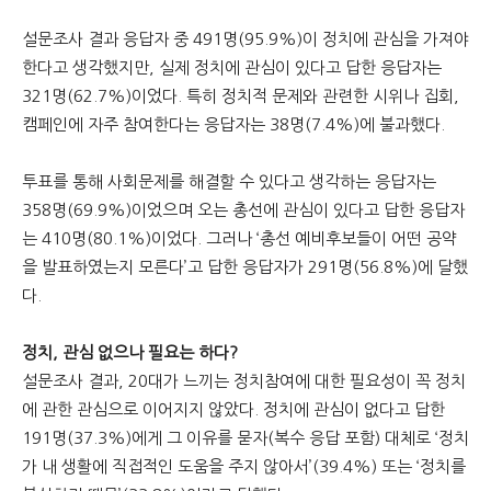
설문조사 결과 응답자 중 491명(95.9%)이 정치에 관심을 가져야
한다고 생각했지만, 실제 정치에 관심이 있다고 답한 응답자는
321명(62.7%)이었다. 특히 정치적 문제와 관련한 시위나 집회,
캠페인에 자주 참여한다는 응답자는 38명(7.4%)에 불과했다.
투표를 통해 사회문제를 해결할 수 있다고 생각하는 응답자는
358명(69.9%)이었으며 오는 총선에 관심이 있다고 답한 응답자
는 410명(80.1%)이었다. 그러나 ‘총선 예비후보들이 어떤 공약
을 발표하였는지 모른다’고 답한 응답자가 291명(56.8%)에 달했
다.
정치, 관심 없으나 필요는 하다?
설문조사 결과, 20대가 느끼는 정치참여에 대한 필요성이 꼭 정치
에 관한 관심으로 이어지지 않았다. 정치에 관심이 없다고 답한
191명(37.3%)에게 그 이유를 묻자(복수 응답 포함) 대체로 ‘정치
가 내 생활에 직접적인 도움을 주지 않아서’(39.4%) 또는 ‘정치를