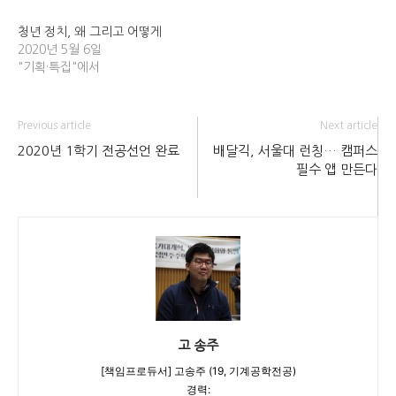
청년 정치, 왜 그리고 어떻게
2020년 5월 6일
"기획·특집"에서
Previous article
Next article
2020년 1학기 전공선언 완료
배달긱, 서울대 런칭… 캠퍼스
필수 앱 만든다
고 송주
[책임프로듀서] 고송주 (19, 기계공학전공)
경력: