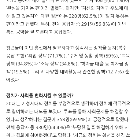
‘4.15 총선에 대해 얼마나 관심이 있는지’ 묻자 408명(80.1%)이
‘관심을 가지는 편’이라 말했다. 하지만, ‘자신의 지역구 후보에 대
해 알고 있는지’에 대한 질문에는 320명(62.5%)이 ‘알지 못하는
편’이라고 답했다. 특히, 전체 응답자 중 291명(56.8%)이 이번
총선 공약을 잘 모른다고 응답했다.
청년들이 이번 총선에서 필요하다고 생각하는 정책을 묻자(복수
응답 포함) ‘취업 정책’(71.7%), ‘주거 및 생활 정책’(59%), ‘교육
정책’(34.8%)과 ‘소득 정책’(34.8%), ‘학자금 대출 등 학자금 정
책’(19.5%) 그리고 ‘다양한 내외활동과 관련한 정책’(12.7%) 순
이었다.
정치가 사회를 변화시킬 수 있을까?
20대는 기성세대의 정치를 부정적으로 생각하며 정치에 적극적으
로 참여하려는 태도를 보였다. 투표를 통해 사회문제를 해결할 수
있다고 생각하냐는 질문에 358명(69.9%)이 긍정적으로 답했다.
전체 응답자 중 330명(64.4%)은 ‘부당한 일을 해결하기 위해 시
위나 집회에 참여하겠다’고 답했다. ‘지금의 정치는 청년을 신경 쓰