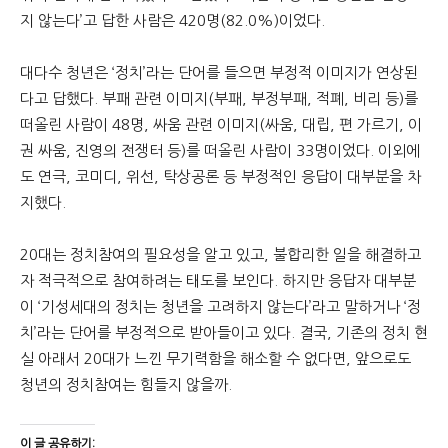
지 않는다’고 답한 사람은 420명(82.0%)이었다.
대다수 청년은 ‘정치’라는 단어를 들으면 부정적 이미지가 연상된
다고 답했다. 부패 관련 이미지(부패, 부정부패, 적폐, 비리 등)를
떠올린 사람이 48명, 싸움 관련 이미지(싸움, 대립, 편 가르기, 이
권 싸움, 진영의 전쟁터 등)를 떠올린 사람이 33명이었다. 이외에
도 연극, 코미디, 위선, 탁상공론 등 부정적인 응답이 대부분을 차
지했다.
20대는 정치참여의 필요성을 알고 있고, 불합리한 일을 해결하고
자 적극적으로 참여하려는 태도를 보인다. 하지만 응답자 대부분
이 ‘기성세대의 정치는 청년을 고려하지 않는다’라고 말하거나 ‘정
치’라는 단어를 부정적으로 받아들이고 있다. 결국, 기존의 정치 현
실 아래서 20대가 느낀 무기력함을 해소할 수 없다면, 앞으로도
청년의 정치참여는 힘들지 않을까.
이 글 공유하기: