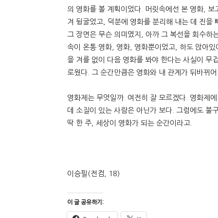
의 영화를 볼 계획이었다. 머릿속에선 본 영화, 
겨 뒹굴었고, 덕분에 영화를 분리해 내는 데 진을 
그 장면은 무슨 의미였지, 아까 그 복선을 회수하는
속이 온통 영화, 영화, 영화뿐이었고, 하도 앉아있
을 겨를 없이 다음 영화를 봐야 한다는 사실이 무
로웠다. 그 순간만큼은 영화와 내 관계가 뒤바뀌어
영화제는 무엇일까. 여전히 잘 모르겠다. 영화제에
데 소질이 있는 사람은 아닌가 보다. 그럼에도 불
딱 한 주, 세상이 영화가 되는 순간이라고.
이승필(전컴, 18)
이 글 공유하기: