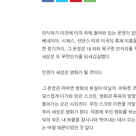
의식하기 이전에 이미 속에 들어와 있는 문장이 있다
베네치아, 시체스, 선댄스 따위 이국의 축제 이름을
한 분기까지, 그 문장은 내 위와 목구멍 언저리를 
세상은 또 무엇인지를 되새김질했다.
언젠가 세상은 영화가 될 것이다.
그 문장은 어쩌면 영화의 본질이 아닐까. 어둑한 조
담스럽게 다가와 앉은 스크린, 영화관 특유의 방향
돌아가는 순간 사라진다. 우린 스크린 이편을 까맣게
우리 세상은 영화가 된다. 덕분에 우린 영화를 보는 
밖의 모든 내 허물을 잠시나마 벗어내는 데서 오는 
는 바람 때문이었던 것 같다.