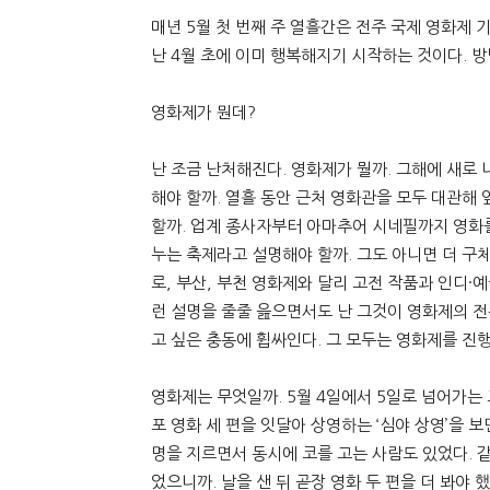
매년 5월 첫 번째 주 열흘간은 전주 국제 영화제 
난 4월 초에 이미 행복해지기 시작하는 것이다. 
영화제가 뭔데?
난 조금 난처해진다. 영화제가 뭘까. 그해에 새로
해야 할까. 열흘 동안 근처 영화관을 모두 대관해
할까. 업계 종사자부터 아마추어 시네필까지 영화
누는 축제라고 설명해야 할까. 그도 아니면 더 구
로, 부산, 부천 영화제와 달리 고전 작품과 인디·
런 설명을 줄줄 읊으면서도 난 그것이 영화제의 
고 싶은 충동에 휩싸인다. 그 모두는 영화제를 진
영화제는 무엇일까. 5월 4일에서 5일로 넘어가는
포 영화 세 편을 잇달아 상영하는 ‘심야 상영’을 
명을 지르면서 동시에 코를 고는 사람도 있었다. 같
었으니까. 날을 샌 뒤 곧장 영화 두 편을 더 봐야 