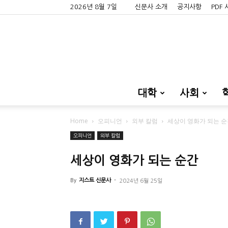
2026년 8월 7일
신문사 소개
공지사항
PDF
대학
사회
Home
오피니언
외부 칼럼
세상이 영화가 되는 
오피니언
외부 칼럼
세상이 영화가 되는 순간
By
지스트 신문사
-
2024년 6월 25일