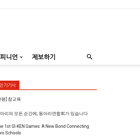
피니언
제보하기
인기기사
만평] 참교육
아리의 모든 순간에, 동아리연합회가 있습니다
e 1st GI-KEN Games: A New Bond Connecting
wo Schools