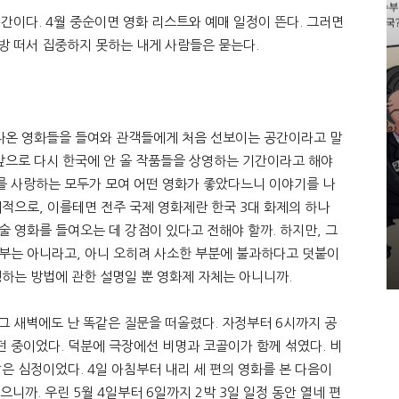
기간이다. 4월 중순이면 영화 리스트와 예매 일정이 뜬다. 그러면
방방 떠서 집중하지 못하는 내게 사람들은 묻는다.
 나온 영화들을 들여와 관객들에게 처음 선보이는 공간이라고 말
 앞으로 다시 한국에 안 올 작품들을 상영하는 기간이라고 해야
를 사랑하는 모두가 모여 어떤 영화가 좋았다느니 이야기를 나
체적으로, 이를테면 전주 국제 영화제란 한국 3대 화제의 하나
예술 영화를 들여오는 데 강점이 있다고 전해야 할까. 하지만, 그
전부는 아니라고, 아니 오히려 사소한 부분에 불과하다고 덧붙이
행하는 방법에 관한 설명일 뿐 영화제 자체는 아니니까.
 그 새벽에도 난 똑같은 질문을 떠올렸다. 자정부터 6시까지 공
보던 중이었다. 덕분에 극장에선 비명과 코골이가 함께 섞였다. 비
은 심정이었다. 4일 아침부터 내리 세 편의 영화를 본 다음이
했으니까. 우린 5월 4일부터 6일까지 2박 3일 일정 동안 열네 편