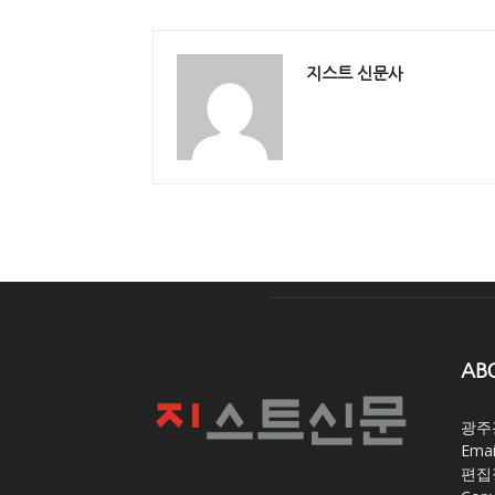
지스트 신문사
AB
광주
Email
편집장