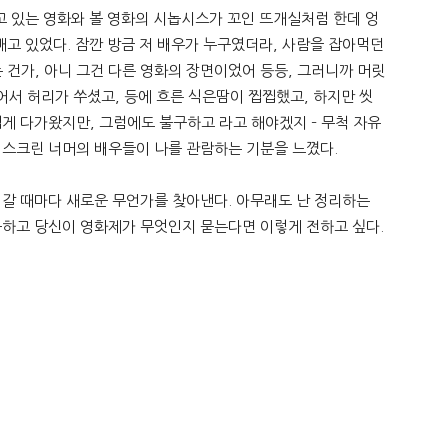
보고 있는 영화와 볼 영화의 시놉시스가 꼬인 뜨개실처럼 한데 엉
빼고 있었다. 잠깐 방금 저 배우가 누구였더라, 사람을 잡아먹던
 건가, 아니 그건 다른 영화의 장면이었어 등등, 그러니까 머릿
어서 허리가 쑤셨고, 등에 흐른 식은땀이 찝찝했고, 하지만 씻
겁게 다가왔지만, 그럼에도 불구하고 라고 해야겠지 – 무척 자유
 스크린 너머의 배우들이 나를 관람하는 기분을 느꼈다.
 갈 때마다 새로운 무언가를 찾아낸다. 아무래도 난 정리하는
구하고 당신이 영화제가 무엇인지 묻는다면 이렇게 전하고 싶다.