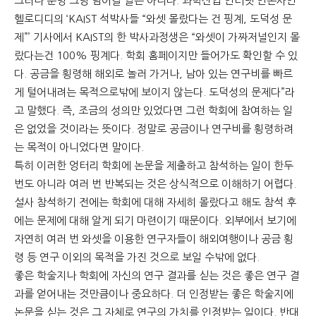
그러나 분명 그냥 넘어갈 일은 아니다. 과학산업 인터넷 언론사인
헬로디디의 ‘KAIST 석박사들 “와셋 몰랐다는 건 핑계, 도덕성 문
제”’ 기사에서 KAIST의 한 박사과정생은 “와셋이 가짜저널인지 몰
랐다는건 100% 핑계다. 학회 홈페이지만 들어가도 확인할 수 있
다. 공금을 횡령해 해외로 놀러 가거나, 남아 있는 연구비를 빠르
게 털어내려는 목적으로밖에 보이지 않는다. 도덕성의 문제다”라
고 말했다. 즉, 조금의 성의만 있었다면 그런 학회에 참여하는 일
은 없었을 것이라는 뜻이다. 정말로 공금이나 연구비를 횡령하려
는 목적이 아니었다면 말이다.
특히 이러한 엉터리 학회에 논문을 제출하고 참석하는 일이 한두
번도 아니라 여러 번 반복되는 것은 상식적으로 이해하기 어렵다.
설사 참석하기 전에는 학회에 대해 자세히 몰랐다고 해도 참석 후
에는 문제에 대해 알게 되기 마련이기 때문이다. 외부에서 보기에
자연히 여러 번 와셋을 이용한 연구자들이 해외여행이나 공금 횡
령 등 연구 이외의 목적을 가진 것으로 보일 수밖에 없다.
좋은 학술지나 학회에 자신의 연구 결과를 싣는 것은 좋은 연구 결
과를 얻어내는 것만큼이나 중요하다. 더 인정받는 좋은 학술지에
논문을 싣는 것은 그 자체로 연구의 가치를 인정받는 일이다. 반대