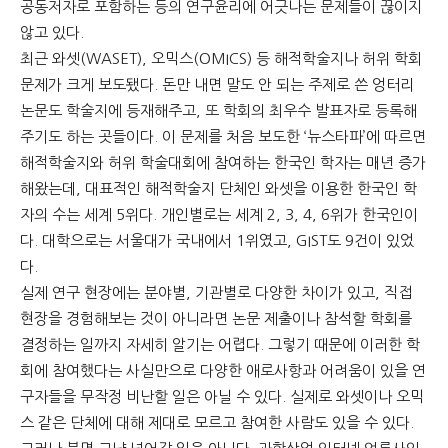
공동저자로 포함하는 등의 연구윤리에 어긋나는 문제들이 끊이지
않고 있다.
최근 와셋(WASET), 오믹스(OMICS) 등 해적학술지나 허위 학회
문제가 크게 보도됐다. 돈만 내면 말도 안 되는 주제로 쓴 엉터리
논문도 학술지에 등재해주고, 또 학회의 최우수 발표자로 등록해
주기도 하는 곳들이다. 이 문제를 처음 보도한 ‘뉴스타파’에 따르면
해적학술지와 허위 학술대회에 참여하는 한국인 학자는 매년 증가
해왔는데, 대표적인 해적학술지 단체인 와셋을 이용한 한국인 학
자의 수는 세계 5위다. 개인별로는 세계 2, 3, 4, 6위가 한국인이
다. 대학으로는 서울대가 국내에서 1위였고, GIST도 9건이 있었
다.
실제 연구 현장에는 분야별, 기관별로 다양한 차이가 있고, 직접
현장을 경험해보는 것이 아니라면 논문 제출이나 참석할 학회를
결정하는 일까지 자세히 알기는 어렵다. 그렇기 때문에 이러한 학
회에 참여했다는 사실만으로 다양한 애로사항과 어려움이 있을 연
구자들을 무작정 비난할 일은 아닐 수 있다. 실제로 와셋이나 오믹
스 같은 단체에 대해 제대로 모르고 참여한 사람도 있을 수 있다.