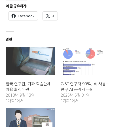
이 글 공유하기:
Facebook
X
관련
한국 연구진, 가짜 학술단체
GIST 연구자 90%, AI 사용…
이용 최상위권
연구 AI 공저자 논의
2018년 9월 13일
2025년 5월 31일
"대학"에서
"기획"에서