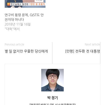
연구비 횡령 문제, GIST도 안
전지대 아니다
2018년 11월 16일
"대학"에서
Previous article
Next article
별 일 없지만 우울한 당신에게
[만평] 전두환 전 대통령
박 정기
[편집장] 박정기 (16, 신소재공학전공)