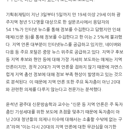
기획취재팀이 지난 3일부터 5일까지 만 19세 이상 29세 이하 광
주지역 청년 512명을 대상으로 한 설문조사에서 응답자의
54.1%가 인터넷 뉴스를 통해 정보를 수집한다고 답했지만 인쇄
매체(신문 등)를 통해 정보를 수집한다고 한 이는 2.5%에 불과했
다. 지역 언론 대부분이 인터넷뉴스를 공급하고 있지만, 네이버와
다음 등 주요 포털은 중앙 뉴스 위주로 공급하고 있다. 지역구 후보
등 지역 후보와 현안 등에 대해 가장 자세히 보도하는 매체는 지역
언론이지만, 정작 20대가 지역 언론을 접하지 않기 때문에 자연스
럽게 지역 총선 정보에 대해 정보 부족 현상이 발생하고 있는 것으
로 분석된다. 이 때문에 지역 언론 또한 주요 독자층이 아닌 20대
와 관련한 의제를 다루지 않는다고 전문가는 분석했다.
윤석년 광주대 신문방송학과 교수는 “신문 등 지역 언론은 주 독자
층인 기성세대를 위한 보도에 초점을 맞추기 때문에 독자층이 아
닌 20대 청년들의 의제나 이슈에 대해서는 소홀할 수밖에 없는 구
조”라며 “이는 다시 20대의 지역 언론에 대한 무관심을 야기한