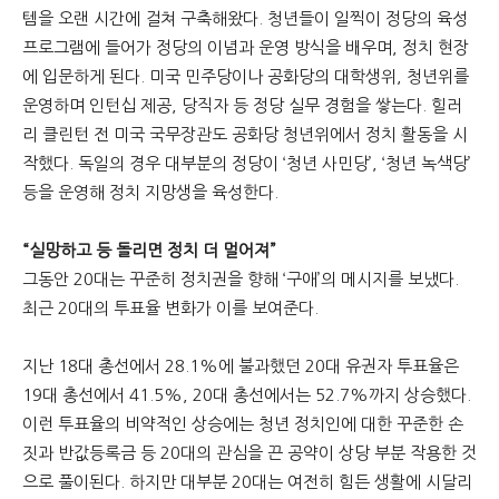
템을 오랜 시간에 걸쳐 구축해왔다. 청년들이 일찍이 정당의 육성
프로그램에 들어가 정당의 이념과 운영 방식을 배우며, 정치 현장
에 입문하게 된다. 미국 민주당이나 공화당의 대학생위, 청년위를
운영하며 인턴십 제공, 당직자 등 정당 실무 경험을 쌓는다. 힐러
리 클린턴 전 미국 국무장관도 공화당 청년위에서 정치 활동을 시
작했다. 독일의 경우 대부분의 정당이 ‘청년 사민당’, ‘청년 녹색당’
등을 운영해 정치 지망생을 육성한다.
“실망하고 등 돌리면 정치 더 멀어져”
그동안 20대는 꾸준히 정치권을 향해 ‘구애’의 메시지를 보냈다.
최근 20대의 투표율 변화가 이를 보여준다.
지난 18대 총선에서 28.1%에 불과했던 20대 유권자 투표율은
19대 총선에서 41.5%, 20대 총선에서는 52.7%까지 상승했다.
이런 투표율의 비약적인 상승에는 청년 정치인에 대한 꾸준한 손
짓과 반값등록금 등 20대의 관심을 끈 공약이 상당 부분 작용한 것
으로 풀이된다. 하지만 대부분 20대는 여전히 힘든 생활에 시달리