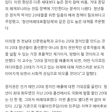
있다. 이런 현상은 다른 세대보다 높은 정치 참여 비용, 거대 정당
의 헤게모니라는 진입 장벽에 기인한다는 분석이 나왔다. 청년들
은 정치적 약자인 20대들을 위한 일종의 배려 정책이 필요하다고
주장했고, ‘청년비례대표할당제’와 같은 강도 높은 대책을 주문했
다.
이의정 전 전남대 신문방송학과 교수는 20대 정치인을 만드는 것
이 20대 청년들이 총선뿐만 아니라 정치 전반적인 상호작용의 폭
을 넓힐 수 있는 가장 효율적인 계기이자, 방법이 될 것이라고 제
안했다. 이 교수는 “20대 정치인을 배출하게 되면, 어떤 식으로든
미디어들은 20대가 가지고 있는 의제에 대해 자연스러운 보도가
이어지게 되면서 사회적 관심으로 떠오를 것이다”고 말했다.
정치권은 선거 때만 20대 정치인 배출에 대한 기대감을 올린다. 청
년이 최대 화두였던 지난 20대 총선에서도 국회에 발을 들인 20대
는 단 한 명, 그마저 비례대표였다. 이번 총선도 별다른 바 없어 보
인다. 22일 기준으로 더불어민주당(이하 민주당) 지역구 예비후보