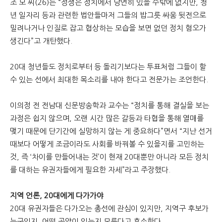
조 모 씨(26)는 “정쟁은 정치에서 당연히 있을 수밖에 없지만, 청
년 일자리 등과 관련한 법안들마저 그들의 밥그릇 싸움 뒷전으로
밀려나거나 인질로 잡고 협상하는 모습을 보면 없던 정치 혐오가
생긴다”고 개탄했다.
20대 청년들도 정치로부터 등 돌리기보다는 투표처럼 그들이 할
수 있는 선에서 최대한 목소리를 내야 한다고 전문가는 조언한다.
이의정 전 전남대 신문방송학과 교수는 “정치를 통해 결실을 보는
과정은 쉽지 않으며, 오랜 시간 많은 갈등과 타협을 통해 열매를
맺기 때문에 단기간에 실망하지 않는 게 중요하다”면서 “지난 선거
때보다 어떻게 조금이라도 사회를 바꿔볼 수 있을지를 고민하는
것, 즉 ‘차이를 만들어내는 것’이 현재 20대뿐만 아니라 모든 정치
를 대하는 유권자들에게 필요한 자세”라고 주장했다.
지역 언론, 20대에게 다가가야
20대 유권자들은 다가오는 총선에 관심이 있지만, 지역구 후보가
누구인지, 어떤 공약이 있는지 모른다고 호소한다.