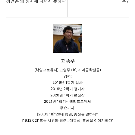
청년은 왜 정치에 나서지 못하나
은?
고 송주
[책임프로듀서] 고송주 (19, 기계공학전공)
경력:
2019년 1학기 입사
2019년 2학기 정기자
2020년 1학기 편집장
2021년 1학기~ 책임프로듀서
주요기사:
[20.03.18]“20대 청년, 총선을 말하다”
[19.12.02]“홍콩 시위와 청춘…대학생, 홍콩을 이야기하다”