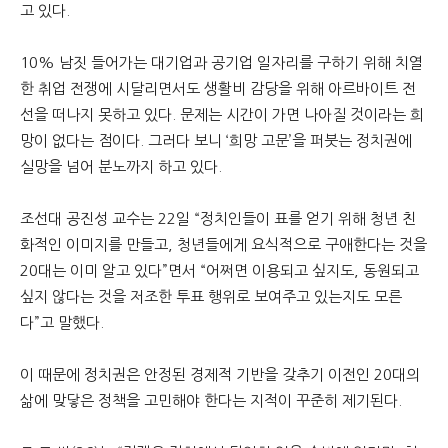
고 있다.
10% 남짓 들어가는 대기업과 공기업 일자리를 구하기 위해 치열
한 취업 전쟁에 시달리면서도 생활비 감당을 위해 아르바이트 전
선을 떠나지 못하고 있다. 문제는 시간이 가면 나아질 것이라는 희
망이 없다는 점이다. 그러다 보니 ‘희망 고문’을 퍼붓는 정치권에
실망을 넘어 분노까지 하고 있다.
조선대 공진성 교수는 22일 “정치인들이 표를 얻기 위해 청년 친
화적인 이미지를 만들고, 청년들에게 요식적으로 구애한다는 것을
20대는 이미 알고 있다”면서 “어쩌면 이용되고 싶지도, 동원되고
싶지 않다는 것을 저조한 투표 행위로 보여주고 있는지도 모른
다”고 말했다.
이 때문에 정치권은 안정된 경제적 기반을 갖추기 이전인 20대의
삶에 맞닿은 정책을 고민해야 한다는 지적이 꾸준히 제기된다.