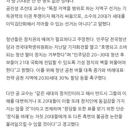
자 중 20대는 단 한 명도 없는 상태다.
공진성 조선대 교수는 “특정 지역을 범위로 하는 지역구 선거는 기
득권력의 이권 투쟁이자 패거리 싸움으로, 소수의 20대가 세대를
이익집단화해서 끼어들 수 있는 선거는 아니다”고 말했다.
청년들은 정치권의 배려가 필요하다고 주장한다. 민주당 전국청년
당과 전국대학생위원회는 지난달 기자회견을 열고 “호명되고 소비
되는 청년 팔이 정치는 거부한다”며 “민주당은 20~30대 청년 후
보들이 21대 국회에 진입할 수 있도록 기성 정치의 벽을 허물어야
한다”고 밝혔다. 이를 위해 청년 공천 비율 대폭 증가와 비례대표·
전략 공천 지역에 2030세대 30% 할당 등을 촉구했다.
다만 공 교수는 “같은 세대의 정치인이라고 해서 반드시 그들의 이
해를 대변하거나 또 20대들이 이들 또래 정치인에 동질감을 가지
지는 않을 것”이라고 전제하며 “정당들 또한 표를 얻기 위한 단순
‘장식용 비례’는 자칫 20대들에게 또 다른 측면의 불공정 논란을
불러일으킬 수 있을 것이다”고 경고했다.