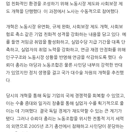
업 친화적인 환경을 조성하기 위해 노동시장 제도와 사회보장 제
도 개혁을 단행했다. 이 과정에서 노사는 수동적으로 참여했다.
개혁은 노동시장 유연화, 규제 완화, 사회보장 제도 개혁, 사회보
험료 축소 같은 기업 친화적 성격을 강화하는 내용을 담고 있다. 예
를 들면 저임금 취업을 활성화하고, 실업수당 지급 기간을 대폭 단
축하고, 실업자의 취업 노력을 강화하고, 연금 재정 안정화를 위해
인구구조와 노동시장 상황을 반영해 연금을 삭감하도록 했다. 슈
뢰더 총리는 야당과 노동조합은 물론 사민당 내부의 강력한 반대
가 있었지만 정치 생명을 걸고 국가 대수술 차원의 개혁을 추진했
다.
당시의 개혁을 통해 독일 기업의 국제 경쟁력을 회복할 수 있었고,
이는 수출 증대와 일자리 창출을 통해 실업자 수를 획기적으로 줄
이는 데 기여했다. 결국 독일 경제가 재도약할 수 있는 큰 계기가
됐다. 그러나 슈뢰더 총리는 노동조합을 위시한 전통적 지지 세력
의 외면으로 2005년 조기 총선에서 참패하고 사민당이 분당하는