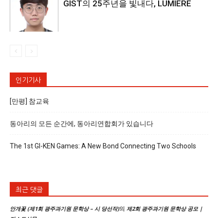
GIST의 25주년을 빛내다, LUMIERE
인기기사
[만평] 참교육
동아리의 모든 순간에, 동아리연합회가 있습니다
The 1st GI-KEN Games: A New Bond Connecting Two Schools
최근 댓글
의
안개꽃 (제1회 광주과기원 문학상 – 시 당선작)
제2회 광주과기원 문학상 공모 |