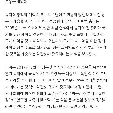
고통을 겪었다.
슈뢰더 총리의 개혁 기조를 보수당인 기민당의 앙겔라 메르켈 정
부가 계승했고, 결국 개혁에 성공했다. 앙겔라 메르켈 총리는
2005년 11월 의회에서 행한 취임 연설에서 슈뢰더 전 총리가 국
가를 위해 개혁을 추진한 데 대해 감사의 뜻을 표했다. 독일 사례는
국가 이익을 정파 이익보다 우선시해 국가의 재도약을 위한 경제
개혁을 정부 주도로 실시하고, 정권 교체에도 전임 정부의 바람직
한 정책을 계승하는 일관성이 중요하다는 사실을 보여줬다.
필자는 2017년 5월 문 정부 출범 당시 국정철학 공유를 목적으로
열린 회의에서 국책연구기관 원장들을 대상으로 독일의 이런 모범
적 사례를 소개했다. 그 자리에서 앞선 정부의 좋은 정책을 선별해
서 이어가는 정책의 일관성 유지가 중요하다고 강조했다. 그런데
당시 회의에 참석한 청와대 고위관계자는 “박근혜 정부에서 잘한
정책이 있으면 나중에 알려달라”는 말을 듣고 전임 정부의 정책이
라면 무엇이든 부정하려는 아집과 편견에 놀란 기억이 있다.