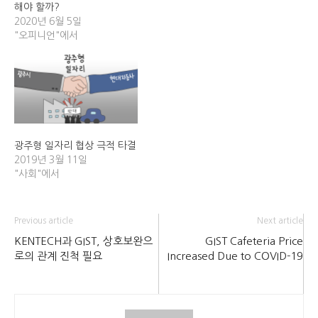
해야 할까?
2020년 6월 5일
"오피니언"에서
광주형 일자리 협상 극적 타결
2019년 3월 11일
"사회"에서
Previous article
Next article
KENTECH과 GIST, 상호보완으
GIST Cafeteria Price
로의 관계 진척 필요
Increased Due to COVID-19