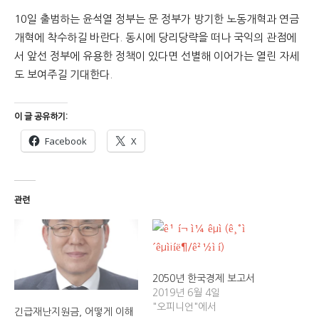
10일 출범하는 윤석열 정부는 문 정부가 방기한 노동개혁과 연금
개혁에 착수하길 바란다. 동시에 당리당략을 떠나 국익의 관점에
서 앞선 정부에 유용한 정책이 있다면 선별해 이어가는 열린 자세
도 보여주길 기대한다.
이 글 공유하기:
Facebook
X
관련
2050년 한국경제 보고서
2019년 6월 4일
"오피니언"에서
긴급재난지원금, 어떻게 이해