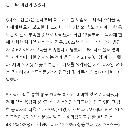
는 기타 의견이 있었다.
<지스트신문>은 올해부터 속보 체계를 도입해 교내·외 소식을 독
자에게 빠르게 보도한다. 그러나 지면 기사와 속보 기사에 대한 홍
보는 여전히 부족한 것으로 나타났다. 작년 12월부터 구독자에 한
해 시행한 웹메일 서비스의 경우, 2022년 인지도 조사 전체 응답
자 중 62.5%가 구독을 희망한다고 답했다. 그에 비해 올해 웹메
일 서비스에 대한 인지도는 전체 응답자의 21%(61명)에 불과했
다. 서비스 이용자 중 일부는 각 기사를 요약하는 시각 디자인 요소
를 추가해 <지스트신문>만의 접근성 및 가독성을 높여야 한다고
답했다.
인스타그램을 통한 홍보 효과도 여전히 미비한 것으로 나타났다.
전체 설문 응답자 중 <지스트신문> 인스타그램을 알고 있다고 답
한 응답자의 비율은 27.3%(79명)로 작년과 유사하다. 반면, 인스
타그램이 <지스트신문>을 읽도록 장려했다고 답한 응답자는
48.1%(38명)로 작년에 비해 12.5%p 상승했다. <지스트신문>