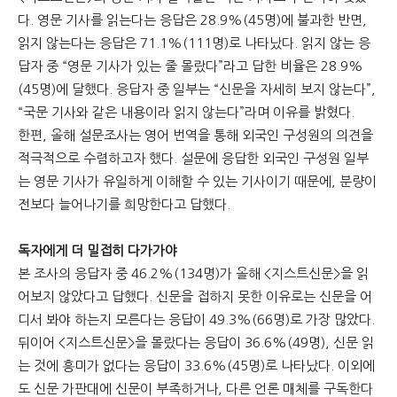
다. 영문 기사를 읽는다는 응답은 28.9%(45명)에 불과한 반면,
읽지 않는다는 응답은 71.1%(111명)로 나타났다. 읽지 않는 응
답자 중 “영문 기사가 있는 줄 몰랐다”라고 답한 비율은 28.9%
(45명)에 달했다. 응답자 중 일부는 “신문을 자세히 보지 않는다”,
“국문 기사와 같은 내용이라 읽지 않는다”라며 이유를 밝혔다.
한편, 올해 설문조사는 영어 번역을 통해 외국인 구성원의 의견을
적극적으로 수렴하고자 했다. 설문에 응답한 외국인 구성원 일부
는 영문 기사가 유일하게 이해할 수 있는 기사이기 때문에, 분량이
전보다 늘어나기를 희망한다고 답했다.
독자에게 더 밀접히 다가가야
본 조사의 응답자 중 46.2%(134명)가 올해 <지스트신문>을 읽
어보지 않았다고 답했다. 신문을 접하지 못한 이유로는 신문을 어
디서 봐야 하는지 모른다는 응답이 49.3%(66명)로 가장 많았다.
뒤이어 <지스트신문>을 몰랐다는 응답이 36.6%(49명), 신문 읽
는 것에 흥미가 없다는 응답이 33.6%(45명)로 나타났다. 이외에
도 신문 가판대에 신문이 부족하거나, 다른 언론 매체를 구독한다