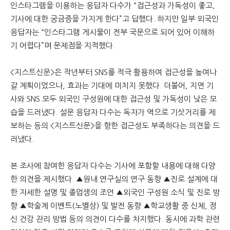
인스타그램을 이용하는 응답자 다수가 “접근성과 가독성이 좋고,
기사에 대한 궁금증을 가지게 한다”고 답했다. 하지만 일부 외국인
응답자는 “인스타그램 게시물이 전부 국문으로 되어 있어 이해하
기 어렵다”며 문제점을 지적했다.
<지스트신문>은 작년부터 SNS를 적극 활용하여 접근성을 높여나
갈 계획이었으나, 효과는 기대에 미치지 못했다. 더불어, 지면 기
사와 SNS 모두 외국인 구성원에 대한 접근성 및 가독성이 낮은 모
습을 드러냈다. 설문 응답자 다수는 독자가 역으로 기삿거리를 제
보하는 등의 <지스트신문>을 향한 접근성도 부족하다는 의견을 드
러냈다.
본 조사에 참여한 응답자 다수는 기사에 포함할 내용에 대해 다양
한 의견을 제시했다. ▲원내 연구실의 연구 동향 ▲진로 설계에 대
한 자세한 설명 및 졸업생의 조언 ▲외국인 구성원 소식 및 진로 방
향 ▲학술계 이벤트(노벨상) 및 발전 동향 ▲학교생활 중 신체, 정
신 건강 관리 방법 등의 의견이 다수를 차지했다. 동시에 과학 관련