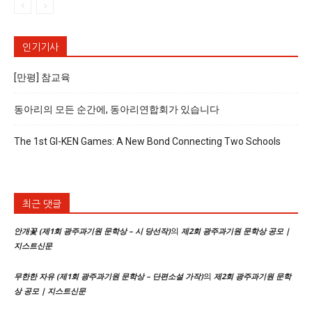
인기기사
[만평] 참교육
동아리의 모든 순간에, 동아리연합회가 있습니다
The 1st GI-KEN Games: A New Bond Connecting Two Schools
최근 댓글
의
안개꽃 (제1회 광주과기원 문학상 – 시 당선작)
제2회 광주과기원 문학상 공모 |
지스트신문
의
무한한 자유 (제1회 광주과기원 문학상 – 단편소설 가작)
제2회 광주과기원 문학
상 공모 | 지스트신문