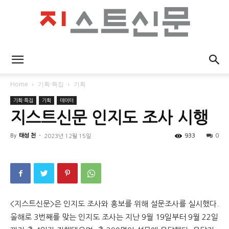
지
Home
기획·특집
기획
기획·특집
기획
데이터
스
지스트신문 인지도 조사 시행
By
태성 천
-
933
0
2023년 12월 15일
트
신
<지스트신문>은 인지도 조사와 홍보를 위해 설문조사를 실시했다.
올해로 3번째를 맞는 인지도 조사는 지난 9월 19일부터 9월 22일