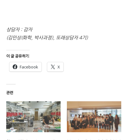
상담자 : 감자
(김민상(화학, 박사과정), 또래상담자 4기)
이 글 공유하기:
Facebook
X
관련