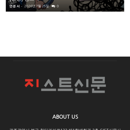
연경 서
-
2026년 7월 25일
0
ABOUT US