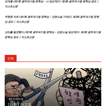
의
안개꽃 (제1회 광주과기원 문학상 – 시 당선작)
제2회 광주과기원 문학상 공모 |
지스트신문
의
무한한 자유 (제1회 광주과기원 문학상 – 단편소설 가작)
제2회 광주과기원 문학
상 공모 | 지스트신문
의
산타를 발견했다 (제1회 광주과기원 문학상 – 단편소설 당선작)
제2회 광주과기원
문학상 공모 | 지스트신문
만평
4컷 만화/만평
[만평] 참교육