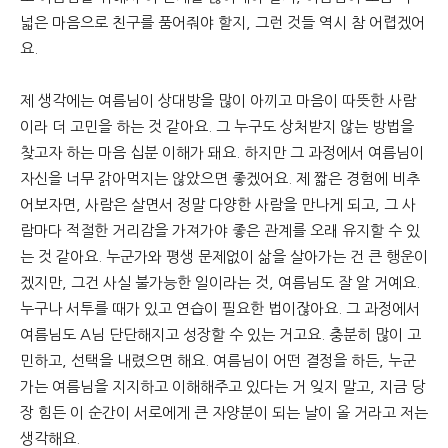
넓은 마음으로 친구를 품어줘야 할지, 그런 것들 역시 참 어렵겠어
요.
제 생각에는 여름님이 상대방을 많이 아끼고 마음이 따뜻한 사람
이라 더 고민을 하는 것 같아요. 그 누구도 상처받지 않는 방법을
찾고자 하는 마음 십분 이해가 돼요. 하지만 그 과정에서 여름님이
자신을 너무 갉아먹지는 않았으면 좋겠어요. 제 짧은 경험에 비추
어보자면, 사람은 살면서 정말 다양한 사람을 만나게 되고, 그 사
람마다 적절한 거리감을 가져가야 좋은 관계를 오래 유지할 수 있
는 것 같아요. 누군가와 평생 문제없이 삶을 살아가는 건 큰 행운이
겠지만, 그건 사실 불가능한 일이라는 것, 여름님도 잘 알 거예요.
누구나 서투를 때가 있고 연습이 필요한 법이잖아요. 그 과정에서
여름님도 A님 단단해지고 성장할 수 있는 거고요. 충분히 많이 고
민하고, 선택을 내렸으면 해요. 여름님이 어떤 결정을 하든, 누군
가는 여름님을 지지하고 이해해주고 있다는 거 잊지 말고, 지금 당
장 힘든 이 순간이 서로에게 큰 자양분이 되는 날이 올 거라고 저는
생각해요.