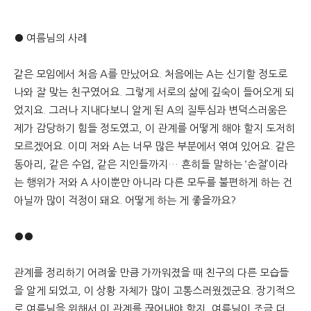
문
● 여름님의 사례
같은 모임에서 처음 A를 만났어요. 처음에는 A는 신기할 정도로
나와 잘 맞는 친구였어요. 그렇게 서로의 삶에 깊숙이 들어오게 되
었지요. 그러나 지내다보니 알게 된 A의 질투심과 변덕스러움은
제가 감당하기 힘들 정도였고, 이 관계를 어떻게 해야 할지 도저히
모르겠어요. 이미 저와 A는 너무 많은 부분에서 엮여 있어요. 같은
동아리, 같은 수업, 같은 지인들까지… 흔히들 말하는 ‘손절’이라
는 행위가 저와 A 사이뿐만 아니라 다른 모두를 불편하게 하는 건
아닐까 많이 걱정이 돼요. 어떻게 하는 게 좋을까요?
●●
관계를 정리하기 어려울 만큼 가까워졌을 때 친구의 다른 모습들
을 알게 되었고, 이 상황 자체가 많이 고통스러웠겠군요. 장기적으
로 여름님을 위해서 이 관계를 끊어내야 할지, 여름님이 조금 더