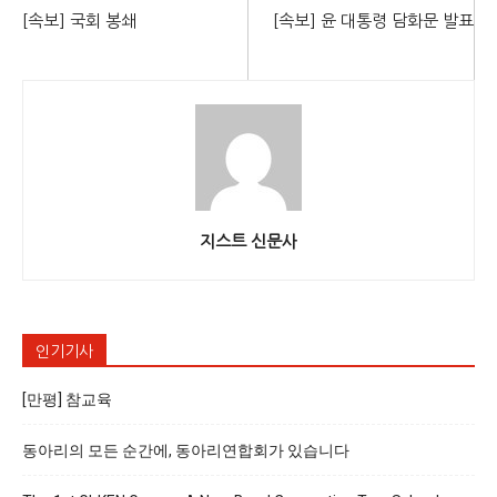
[속보] 국회 봉쇄
[속보] 윤 대통령 담화문 발표
지스트 신문사
인기기사
[만평] 참교육
동아리의 모든 순간에, 동아리연합회가 있습니다