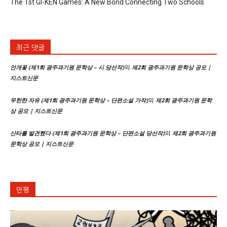
The 1st GI-KEN Games: A New Bond Connecting Two Schools
최근 댓글
의
안개꽃 (제1회 광주과기원 문학상 – 시 당선작)
제2회 광주과기원 문학상 공모 |
지스트신문
의
무한한 자유 (제1회 광주과기원 문학상 – 단편소설 가작)
제2회 광주과기원 문학
상 공모 | 지스트신문
의
산타를 발견했다 (제1회 광주과기원 문학상 – 단편소설 당선작)
제2회 광주과기원
문학상 공모 | 지스트신문
만평