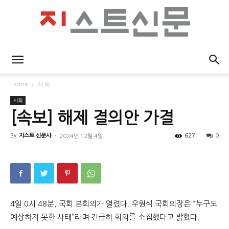
지
Home
사회
사회
스
[속보] 해제 결의안 가결
By
지스트 신문사
-
627
0
2024년 12월 4일
트
신
4일 0시 48분, 국회 본회의가 열렸다. 우원식 국회의장은 “누구도
예상하지 못한 사태”라며 긴급히 회의를 소집했다고 밝혔다.