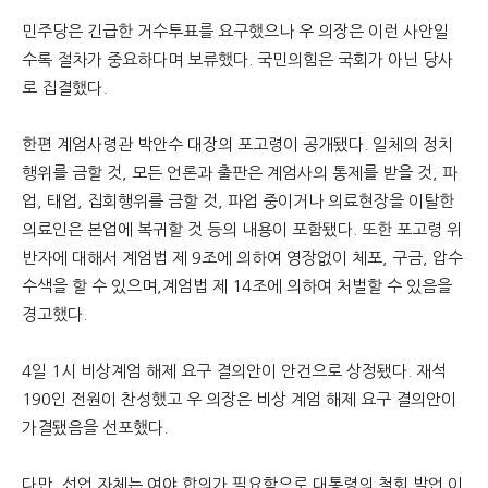
민주당은 긴급한 거수투표를 요구했으나 우 의장은 이런 사안일
문
수록 절차가 중요하다며 보류했다. 국민의힘은 국회가 아닌 당사
로 집결했다.
한편 계엄사령관 박안수 대장의 포고령이 공개됐다. 일체의 정치
행위를 금할 것, 모든 언론과 출판은 계엄사의 통제를 받을 것, 파
업, 태업, 집회행위를 금할 것, 파업 중이거나 의료현장을 이탈한
의료인은 본업에 복귀할 것 등의 내용이 포함됐다. 또한 포고령 위
반자에 대해서 계엄법 제 9조에 의하여 영장없이 체포, 구금, 압수
수색을 할 수 있으며,계엄법 제 14조에 의하여 처벌할 수 있음을
경고했다.
4일 1시 비상계엄 해제 요구 결의안이 안건으로 상정됐다. 재석
190인 전원이 찬성했고 우 의장은 비상 계엄 해제 요구 결의안이
가결됐음을 선포했다.
다만, 선언 자체는 여야 합의가 필요함으로 대통령의 철회 발언 이